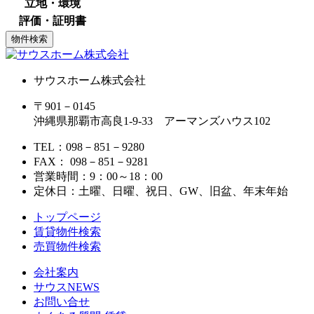
立地・環境
評価・証明書
サウスホーム株式会社
〒901－0145
沖縄県那覇市高良1-9-33 アーマンズハウス102
TEL：098－851－9280
FAX： 098－851－9281
営業時間：9：00～18：00
定休日：土曜、日曜、祝日、GW、旧盆、年末年始
トップページ
賃貸物件検索
売買物件検索
会社案内
サウスNEWS
お問い合せ