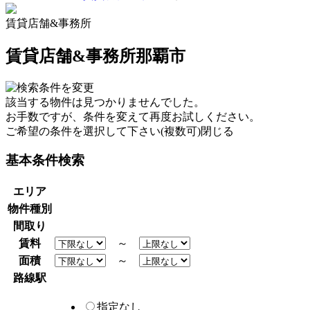
賃貸店舗&事務所
賃貸店舗&事務所
那覇市
該当する物件は見つかりませんでした。
お手数ですが、条件を変えて再度お試しください。
ご希望の条件を選択して下さい(複数可)
閉じる
基本条件検索
エリア
物件種別
間取り
賃料
～
面積
～
路線駅
指定なし