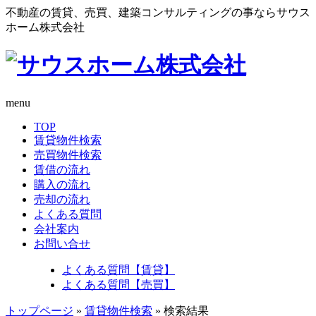
不動産の賃貸、売買、建築コンサルティングの事ならサウス
ホーム株式会社
menu
TOP
賃貸物件検索
売買物件検索
賃借の流れ
購入の流れ
売却の流れ
よくある質問
会社案内
お問い合せ
よくある質問【賃貸】
よくある質問【売買】
トップページ
»
賃貸物件検索
» 検索結果